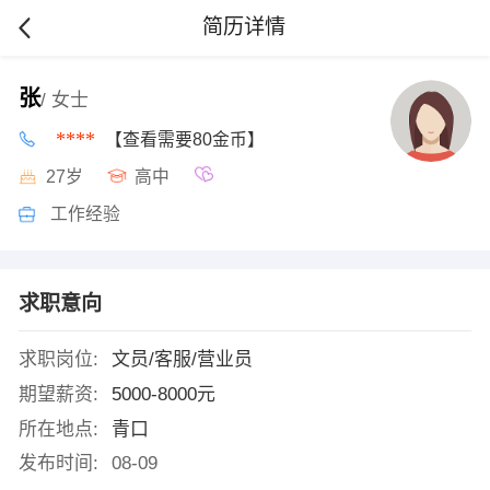
简历详情
张
/ 女士
****
【查看需要80金币】
27岁
高中
工作经验
求职意向
求职岗位:
文员/客服/营业员
期望薪资:
5000-8000元
所在地点:
青口
发布时间:
08-09