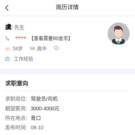
简历详情
虞
/ 先生
****
【查看需要80金币】
34岁
高中
工作经验
求职意向
求职岗位:
驾驶员/司机
期望薪资:
3000-4000元
所在地点:
青口
发布时间:
08-10